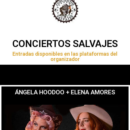
CONCIERTOS SALVAJES
Entradas disponibles en las plataformas del
organizador
ÁNGELA HOODOO + ELENA AMORES